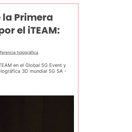
 la Primera
por el iTEAM:
ferencia holográfica
iTEAM en el Global 5G Event y
olográfica 3D mundial 5G SA -