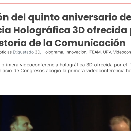
del quinto aniversario de
a Holográfica 3D ofrecida 
istoria de la Comunicación
oticias
Etiquetado
3D
,
Holograma
,
Innovación
,
iTEAM
,
UPV
,
Videocon
 primera videoconferencia holográfica 3D ofrecida por el 
lacio de Congresos acogió la primera videoconferencia h