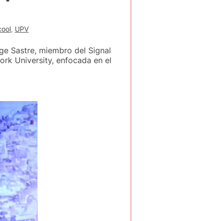
ool
,
UPV
ge Sastre, miembro del Signal
ork University, enfocada en el