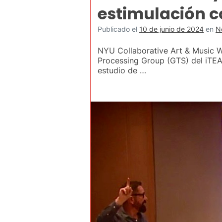
estimulación c
Publicado el
10 de junio de 2024
en
N
NYU Collaborative Art & Music W
Processing Group (GTS) del iTEAM
estudio de …