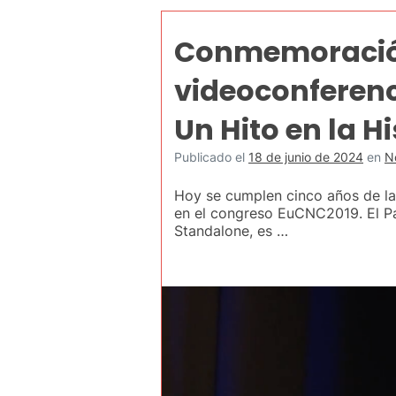
Conmemoración 
videoconferenci
Un Hito en la H
Publicado el
18 de junio de 2024
en
N
Hoy se cumplen cinco años de la
en el congreso EuCNC2019. El Pa
Standalone, es …